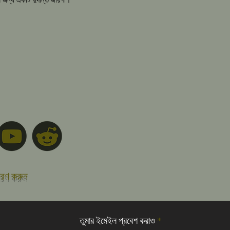
সরণ করুন
তুমার ইমেইল প্রবেশ করাও