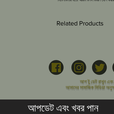
Related Products
আপ টু ডেট রাখুন এবং
আমাদের সামাজিক মিডিয়া অনু
আপডেট এবং খবর পান