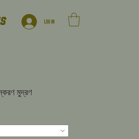
Log In
্করণ মুদ্রণ