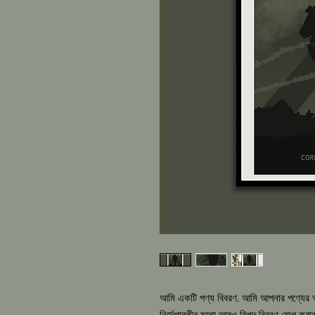
আমি একটি পণ্য বিবরণ. আমি আপনার পণ্যের আকা
নির্দেশাবলীর মতো আরও বিশদ বিবরণ যোগ করার 