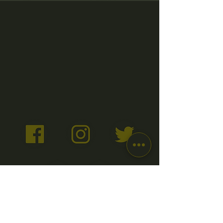
আপ টু ডেট রাখুন এবং
আমাদের সামাজিক মিডিয়া অনুসরণ করুন